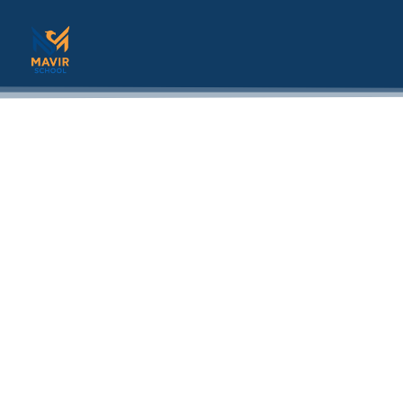
Acerca 
Donde la educación tradicional si funciona, prep