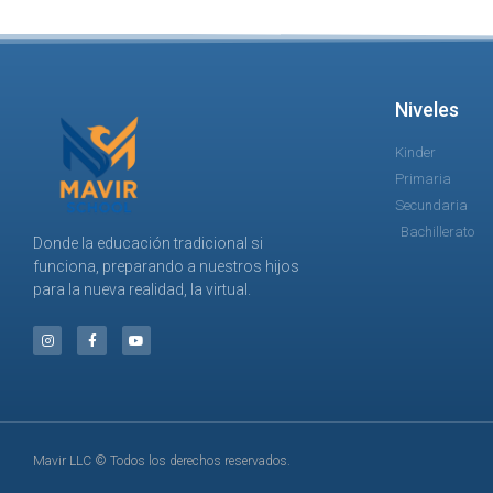
Niveles
Kinder
Primaria
Secundaria
Bachillerato
Donde la educación tradicional si
funciona, preparando a nuestros hijos
para la nueva realidad, la virtual.
Mavir LLC © Todos los derechos reservados.