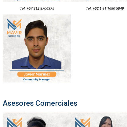
Tel. +57 312 8706375
Tel. +52 1 81 1680 5849
Asesores Comerciales