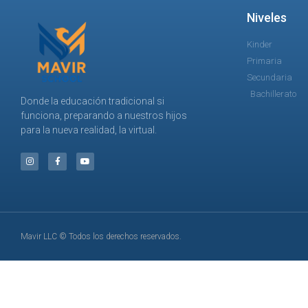
Niveles
Kinder
Primaria
Secundaria
Bachillerato
Donde la educación tradicional si
funciona, preparando a nuestros hijos
para la nueva realidad, la virtual.
Mavir LLC © Todos los derechos reservados.