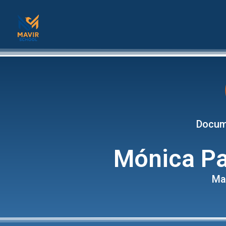
Docum
Mónica Pa
Ma