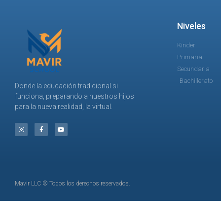
Niveles
Kinder
Primaria
Secundaria
Bachillerato
Donde la educación tradicional si
funciona, preparando a nuestros hijos
para la nueva realidad, la virtual.
Mavir LLC © Todos los derechos reservados.