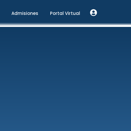
Admisiones
Portal Virtual