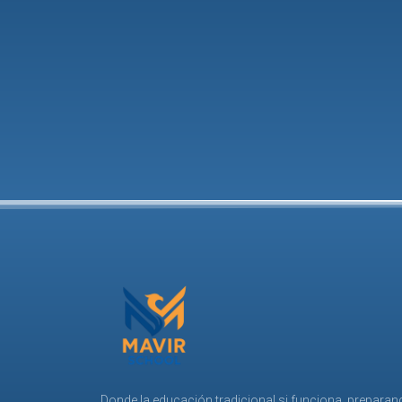
Donde la educación tradicional si funciona, prepara