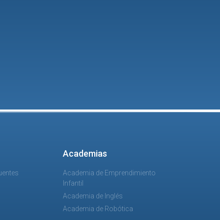
Academias
uentes
Academia de Emprendimiento
Infantil
Academia de Inglés
Academia de Robótica