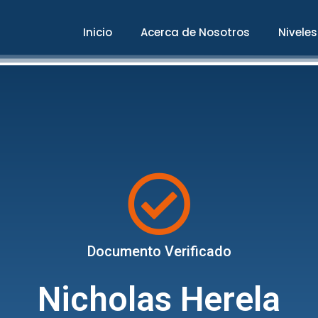
Inicio
Acerca de Nosotros
Niveles
Documento Verificado
Nicholas Herela