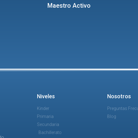
Maestro Activo
Niveles
Nosotros
Kinder
Preguntas Frec
Primaria
Blog
Secundaria
Bachillerato
ndo