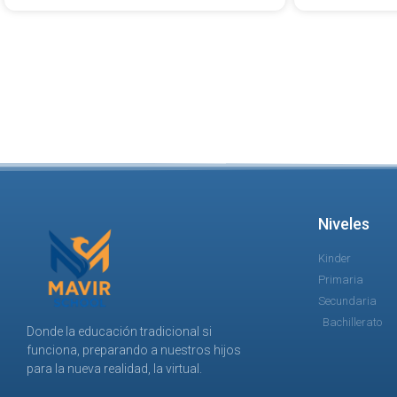
Niveles
Kinder
Primaria
Secundaria
Bachillerato
Donde la educación tradicional si
funciona, preparando a nuestros hijos
para la nueva realidad, la virtual.