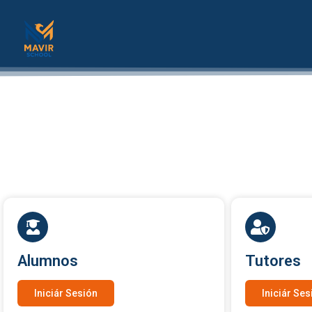
Alumnos
Tutores
Iniciár Sesión
Iniciár Ses