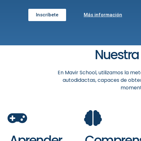
Inscríbete
Más información
Nuestra
En Mavir School, utilizamos la me
autodidactas, capaces de obten
momento
Aprender
Compren