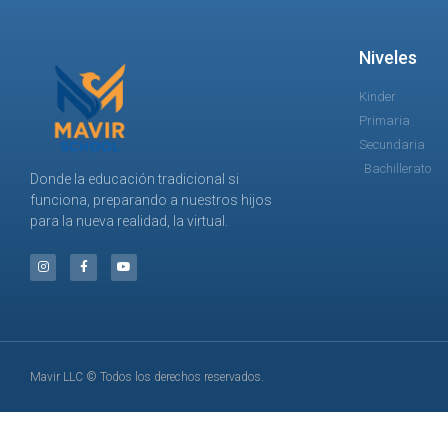
Niveles
Kinder
Primaria
Secundaria
Bachillerato
Donde la educación tradicional si
funciona, preparando a nuestros hijos
para la nueva realidad, la virtual.
Mavir LLC © Todos los derechos reservados.