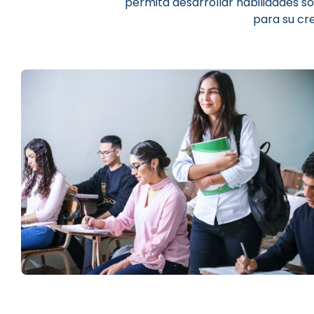
permita desarrollar habilidades s
para su cre