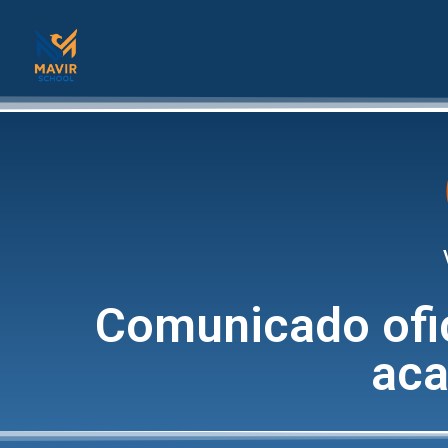
Comunicado ofic
ac