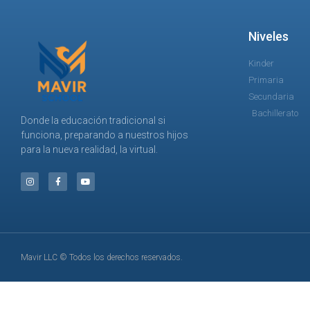
Niveles
Kinder
Primaria
Secundaria
Bachillerato
Donde la educación tradicional si
funciona, preparando a nuestros hijos
para la nueva realidad, la virtual.
Mavir LLC © Todos los derechos reservados.