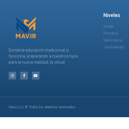
Niveles
Kinder
Primaria
Secundaria
Bachillerato
Donde la educación tradicional si
funciona, preparando a nuestros hijos
para la nueva realidad, la virtual.
Mavir LLC © Todos los derechos reservados.