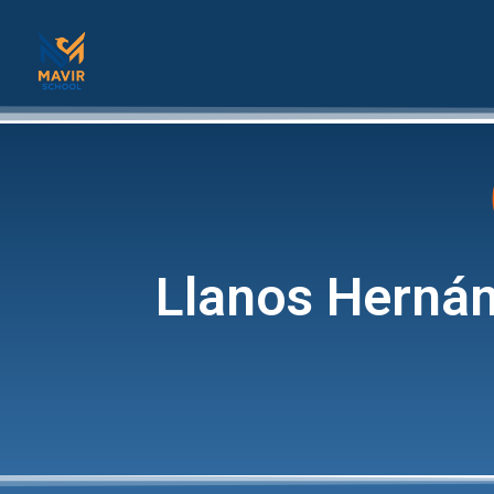
Llanos Herná