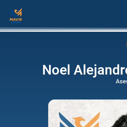
Noel Alejand
Ases