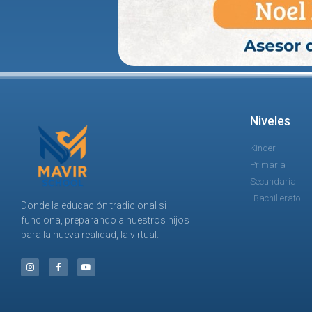
Niveles
Kinder
Primaria
Secundaria
Bachillerato
Donde la educación tradicional si
funciona, preparando a nuestros hijos
para la nueva realidad, la virtual.