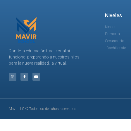
Niveles
Kinder
Primaria
Secundaria
Bachillerato
Donde la educación tradicional si
funciona, preparando a nuestros hijos
para la nueva realidad, la virtual.
Mavir LLC © Todos los derechos reservados.